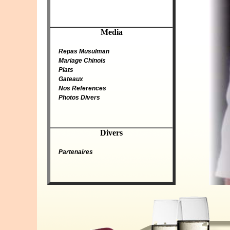
Media
Repas Musulman
Mariage Chinois
Plats
Gateaux
Nos References
Photos Divers
Divers
Partenaires