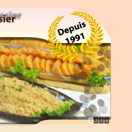
1
2
3
4