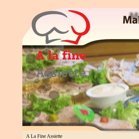
Maitre Cuisinier, Traiteur, Patissier