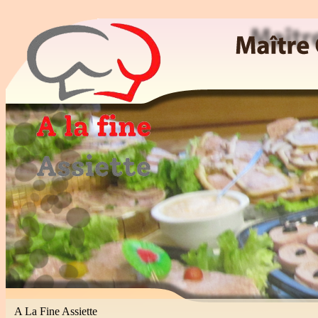
Maitre Cuisinier, Traiteur, Patissier