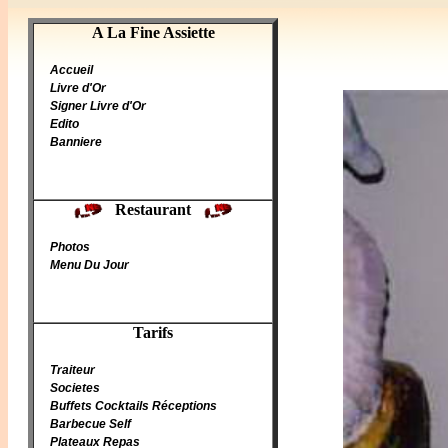
A La Fine Assiette
A La Fine Assiette
Accueil
Livre d'Or
Signer Livre d'Or
Edito
Banniere
Restaurant
Photos
Menu Du Jour
Tarifs
Traiteur
Societes
Buffets Cocktails Réceptions
Barbecue Self
Plateaux Repas