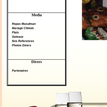
Media
Repas Musulman
Mariage Chinois
Plats
Gateaux
Nos References
Photos Divers
Divers
Partenaires