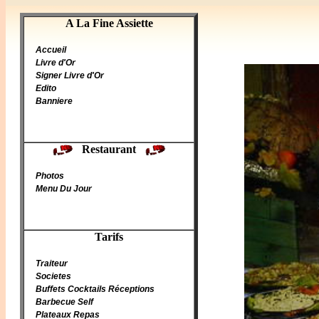
A La Fine Assiette
A La Fine Assiette
Accueil
Livre d'Or
Signer Livre d'Or
Edito
Banniere
Restaurant
Photos
Menu Du Jour
Tarifs
Traiteur
Societes
Buffets Cocktails Réceptions
Barbecue Self
Plateaux Repas