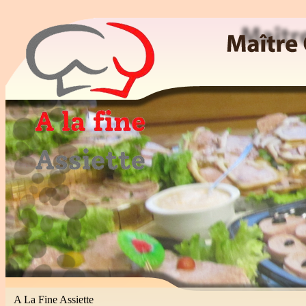
Maitre Cuisinier, Traiteur, Patissier