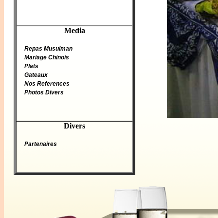
Media
Repas Musulman
Mariage Chinois
Plats
Gateaux
Nos References
Photos Divers
Divers
Partenaires