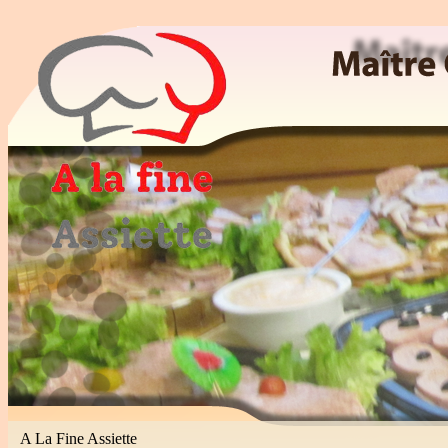
Maitre Cuisinier, Traiteur, Patissier