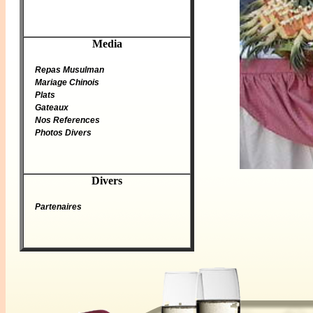
Media
Repas Musulman
Mariage Chinois
Plats
Gateaux
Nos References
Photos Divers
Divers
Partenaires