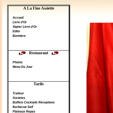
A La Fine Assiette
A La Fine Assiette
Accueil
Livre d'Or
Signer Livre d'Or
Edito
Banniere
Restaurant
Photos
Menu Du Jour
Tarifs
Traiteur
Societes
Buffets Cocktails Réceptions
Barbecue Self
Plateaux Repas