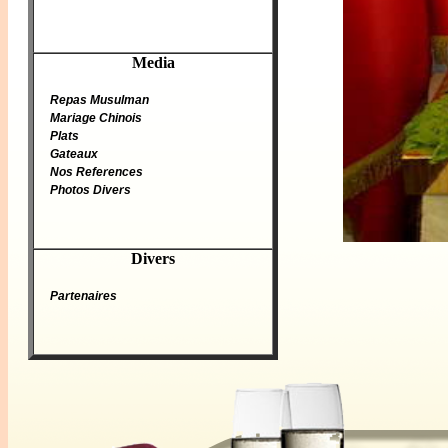
Media
Repas Musulman
Mariage Chinois
Plats
Gateaux
Nos References
Photos Divers
Divers
Partenaires