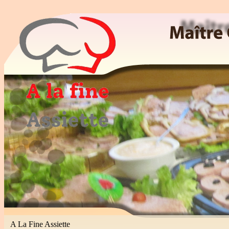
Maitre Cuisinier, Traiteur, Patissier