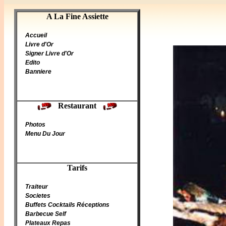
A La Fine Assiette
A La Fine Assiette
Accueil
Livre d'Or
Signer Livre d'Or
Edito
Banniere
Restaurant
Photos
Menu Du Jour
Tarifs
Traiteur
Societes
Buffets Cocktails Réceptions
Barbecue Self
Plateaux Repas