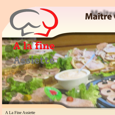
Maitre Cuisinier, Traiteur, Patissier