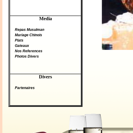
Media
Repas Musulman
Mariage Chinois
Plats
Gateaux
Nos References
Photos Divers
Divers
Partenaires